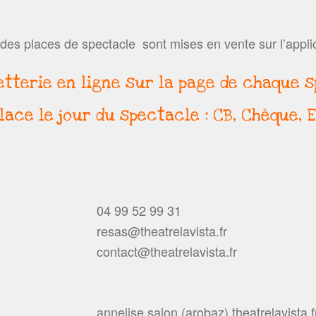
des places de spectacle sont mises en vente sur l’appli
etterie en ligne sur la page de chaque 
place le jour du spectacle : CB, Chèque,
04 99 52 99 31
resas@theatrelavista.fr
contact@theatrelavista.fr
annelise.salon (arobaz) theatrelavista.f