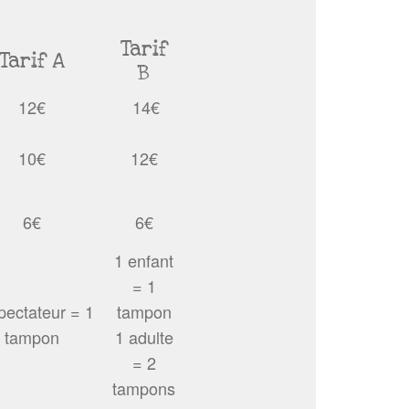
Tarif
Tarif A
B
12€
14€
10€
12€
6€
6€
1 enfant
= 1
pectateur = 1
tampon
tampon
1 adulte
= 2
tampons