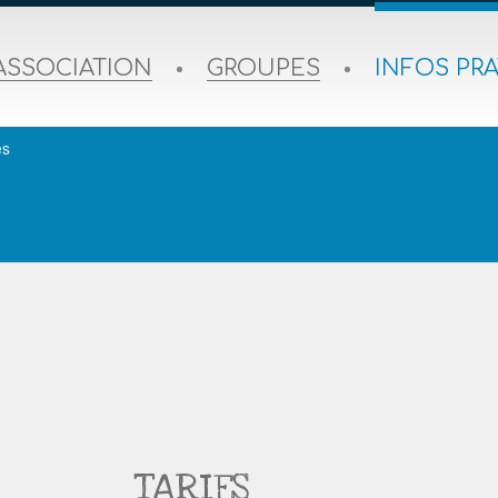
ASSOCIATION
GROUPES
INFOS PR
es
TARIFS