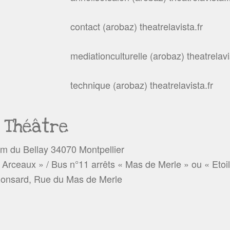
contact (arobaz) theatrelavista.fr
mediationculturelle (arobaz) theatrelavi
technique (arobaz) theatrelavista.fr
 Théâtre
im du Bellay 34070 Montpellier
 Arceaux » / Bus n°11 arrêts « Mas de Merle » ou « Etoi
onsard, Rue du Mas de Merle