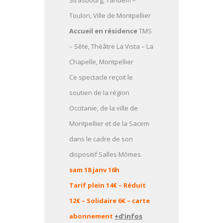
Strasbourg, Tandem –
Toulon, Ville de Montpellier
Accueil en résidence
TMS
– Sète, Théâtre La Vista – La
Chapelle, Montpellier
Ce spectacle reçoit le
soutien de la région
Occitanie, de la ville de
Montpellier et de la Sacem
dans le cadre de son
dispositif Salles Mômes.
sam 18 janv 16h
Tarif plein 14€ – Réduit
12€ – Solidaire 6€ – carte
abonnement
+d’infos