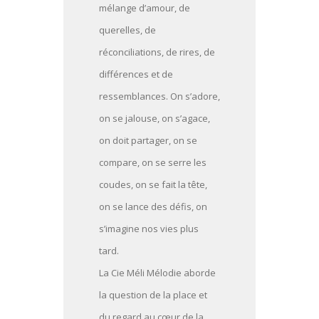
mélange d’amour, de
querelles, de
réconciliations, de rires, de
différences et de
ressemblances. On s’adore,
on se jalouse, on s’agace,
on doit partager, on se
compare, on se serre les
coudes, on se fait la tête,
on se lance des défis, on
s’imagine nos vies plus
tard.
La Cie Méli Mélodie aborde
la question de la place et
du regard au cœur de la