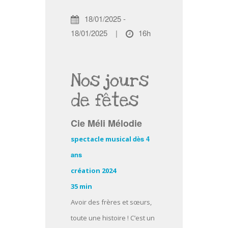
18/01/2025 -
18/01/2025
|
16h
Nos jours
de fêtes
Cie Méli Mélodie
dès 4
spectacle musical
ans
création 2024
35 min
Avoir des frères et sœurs,
toute une histoire ! C’est un