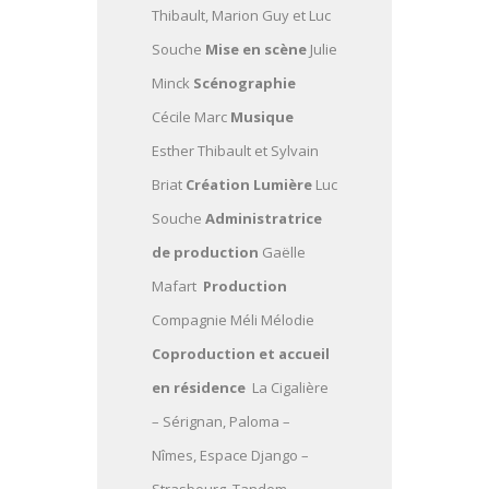
Thibault, Marion Guy et Luc
Souche
Mise en scène
Julie
Minck
Scénographie
Cécile Marc
Musique
Esther Thibault et Sylvain
Briat
Création Lumière
Luc
Souche
Administratrice
de production
Gaëlle
Mafart
Production
Compagnie Méli Mélodie
Coproduction et accueil
en résidence
La Cigalière
– Sérignan, Paloma –
Nîmes, Espace Django –