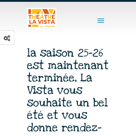
Toggle
navigation
la saison 25-26
est maintenant
terminée, La
Vista vous
souhaite un bel
été et vous
donne rendez-